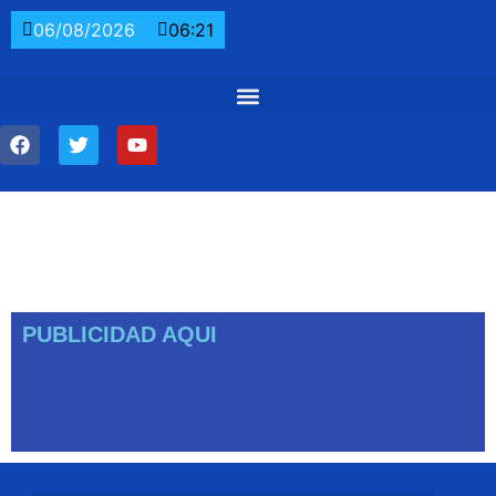
06/08/2026
06:21
PUBLICIDAD AQUI