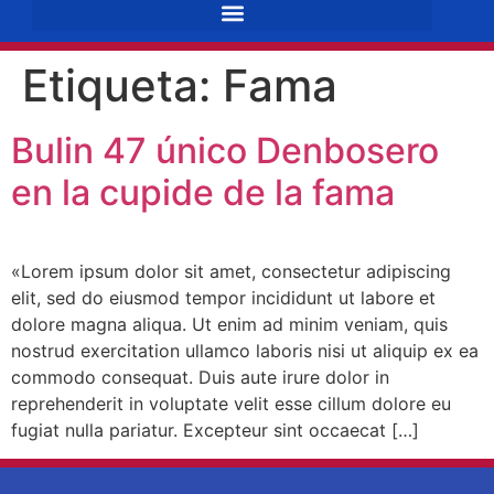
Etiqueta:
Fama
Bulin 47 único Denbosero
en la cupide de la fama
«Lorem ipsum dolor sit amet, consectetur adipiscing
elit, sed do eiusmod tempor incididunt ut labore et
dolore magna aliqua. Ut enim ad minim veniam, quis
nostrud exercitation ullamco laboris nisi ut aliquip ex ea
commodo consequat. Duis aute irure dolor in
reprehenderit in voluptate velit esse cillum dolore eu
fugiat nulla pariatur. Excepteur sint occaecat […]