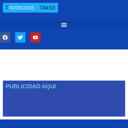
10/08/2026
04:53
PUBLICIDAD AQUI