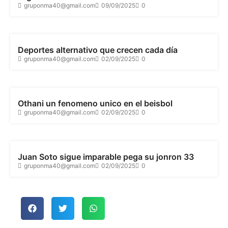
gruponma40@gmail.com
09/09/2025
0
DEPORTE
Deportes alternativo que crecen cada día
gruponma40@gmail.com
02/09/2025
0
DEPORTE
Othani un fenomeno unico en el beisbol
gruponma40@gmail.com
02/09/2025
0
DEPORTE
Juan Soto sigue imparable pega su jonron 33
gruponma40@gmail.com
02/09/2025
0