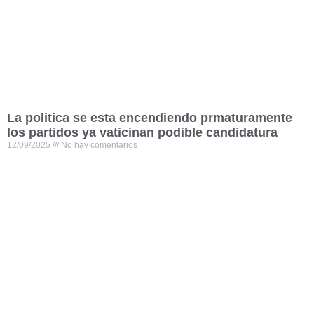
La politica se esta encendiendo prmaturamente
los partidos ya vaticinan podible candidatura
12/09/2025
No hay comentarios