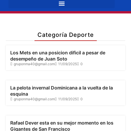
Categoría Deporte
DEPORTE
Los Mets en una posicion dificil a pesar de
desempeño de Juan Soto
gruponma40@gmail.com
11/09/2025
0
DEPORTE
La pelota invernal Dominicana a la vuelta de la
esquina
gruponma40@gmail.com
11/09/2025
0
DEPORTE
Rafael Dever esta en su mejor momento en los
Gigantes de San Francisco