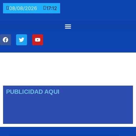
08/08/2026
17:12
PUBLICIDAD AQUI