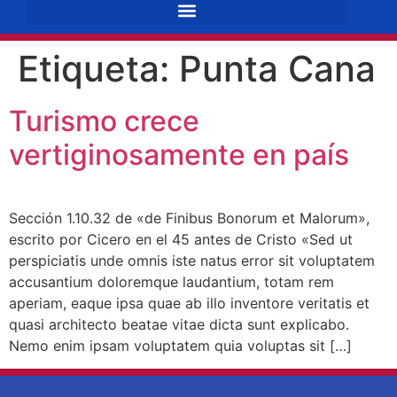
Etiqueta:
Punta Cana
Turismo crece
vertiginosamente en país
Sección 1.10.32 de «de Finibus Bonorum et Malorum»,
escrito por Cicero en el 45 antes de Cristo «Sed ut
perspiciatis unde omnis iste natus error sit voluptatem
accusantium doloremque laudantium, totam rem
aperiam, eaque ipsa quae ab illo inventore veritatis et
quasi architecto beatae vitae dicta sunt explicabo.
Nemo enim ipsam voluptatem quia voluptas sit […]