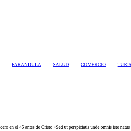
FARANDULA
SALUD
COMERCIO
TURI
ro en el 45 antes de Cristo «Sed ut perspiciatis unde omnis iste natu