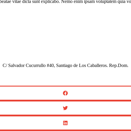
to beatae vitae dicta sunt explicabo. Nemo enim ipsam voluptatem quia vo
C/ Salvador Cucurrullo #40, Santiago de Los Caballeros. Rep.Dom.