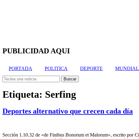
PUBLICIDAD AQUI
PORTADA
POLITICA
DEPORTE
MUNDIAL
Search
Buscar
for:
Search
Etiqueta:
Serfing
Deportes alternativo que crecen cada día
Sección 1.10.32 de «de Finibus Bonorum et Malorum», escrito por Cice