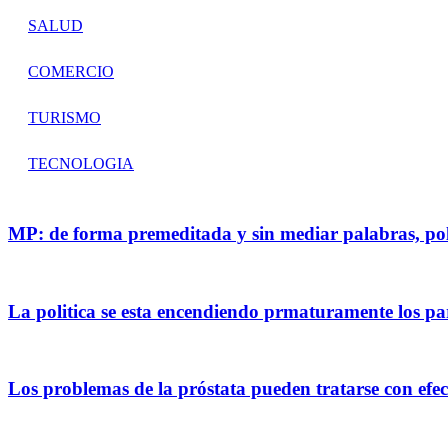
SALUD
COMERCIO
TURISMO
TECNOLOGIA
MP: de forma premeditada y sin mediar palabras, pol
La politica se esta encendiendo prmaturamente los pa
Los problemas de la próstata pueden tratarse con efe