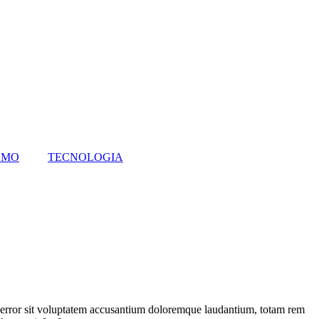
SMO
TECNOLOGIA
s error sit voluptatem accusantium doloremque laudantium, totam rem