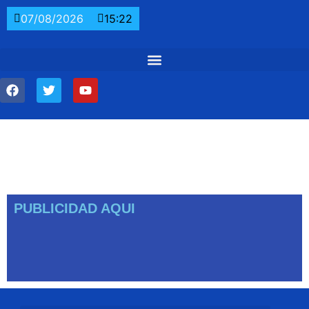
07/08/2026
15:22
PUBLICIDAD AQUI