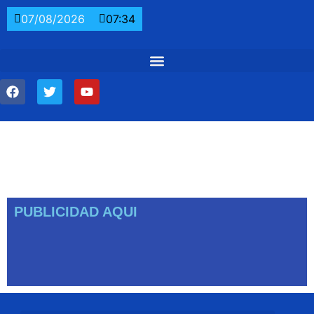
07/08/2026
07:34
PUBLICIDAD AQUI