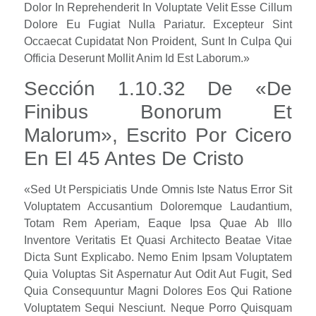
Dolor In Reprehenderit In Voluptate Velit Esse Cillum
Dolore Eu Fugiat Nulla Pariatur. Excepteur Sint
Occaecat Cupidatat Non Proident, Sunt In Culpa Qui
Officia Deserunt Mollit Anim Id Est Laborum.»
Sección 1.10.32 De «de
Finibus Bonorum Et
Malorum», Escrito Por Cicero
En El 45 Antes De Cristo
«Sed Ut Perspiciatis Unde Omnis Iste Natus Error Sit
Voluptatem Accusantium Doloremque Laudantium,
Totam Rem Aperiam, Eaque Ipsa Quae Ab Illo
Inventore Veritatis Et Quasi Architecto Beatae Vitae
Dicta Sunt Explicabo. Nemo Enim Ipsam Voluptatem
Quia Voluptas Sit Aspernatur Aut Odit Aut Fugit, Sed
Quia Consequuntur Magni Dolores Eos Qui Ratione
Voluptatem Sequi Nesciunt. Neque Porro Quisquam