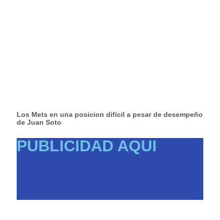
Los Mets en una posicion dificil a pesar de desempeño
de Juan Soto
PUBLICIDAD AQUI