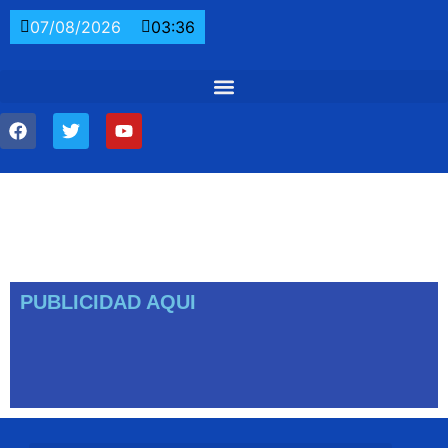
07/08/2026
03:36
PUBLICIDAD AQUI