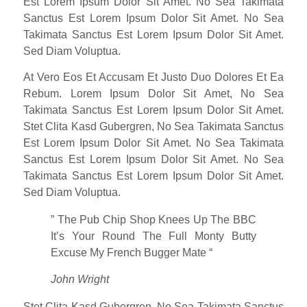
Est Lorem Ipsum Dolor Sit Amet. No Sea Takimata
Sanctus Est Lorem Ipsum Dolor Sit Amet. No Sea
Takimata Sanctus Est Lorem Ipsum Dolor Sit Amet.
Sed Diam Voluptua.
At Vero Eos Et Accusam Et Justo Duo Dolores Et Ea
Rebum. Lorem Ipsum Dolor Sit Amet, No Sea
Takimata Sanctus Est Lorem Ipsum Dolor Sit Amet.
Stet Clita Kasd Gubergren, No Sea Takimata Sanctus
Est Lorem Ipsum Dolor Sit Amet. No Sea Takimata
Sanctus Est Lorem Ipsum Dolor Sit Amet. No Sea
Takimata Sanctus Est Lorem Ipsum Dolor Sit Amet.
Sed Diam Voluptua.
” The Pub Chip Shop Knees Up The BBC
It’s Your Round The Full Monty Butty
Excuse My French Bugger Mate “
John Wright
Stet Clita Kasd Gubergren, No Sea Takimata Sanctus