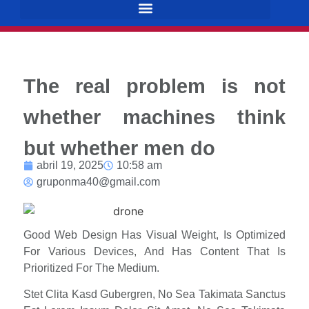
The real problem is not
whether machines think
but whether men do
abril 19, 2025
10:58 am
gruponma40@gmail.com
Good Web Design Has Visual Weight, Is Optimized
For Various Devices, And Has Content That Is
Prioritized For The Medium.
Stet Clita Kasd Gubergren, No Sea Takimata Sanctus