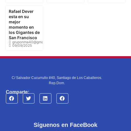
Rafael Dever
esta en su
mejor
momento en
los Gigantes de
San Francisco
gruponma40@gmail.com
09/09/2025
C/ Salvador Cucurrullo #40, Santiago de Los Caballeros.
Rep.Dom.
Comparte:
Síguenos en FaceBook