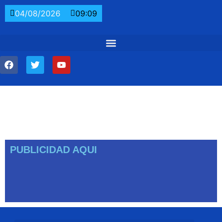
04/08/2026
09:09
PUBLICIDAD AQUI