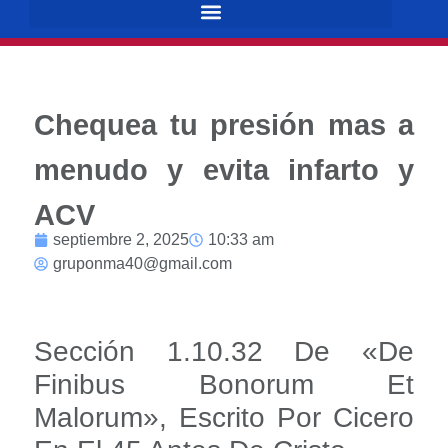
Chequea tu presión mas a
menudo y evita infarto y
ACV
septiembre 2, 2025
10:33 am
gruponma40@gmail.com
Sección 1.10.32 De «de
Finibus Bonorum Et
Malorum», Escrito Por Cicero