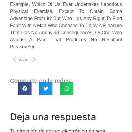
Example, Which Of Us Ever Undertakes Laborious
Physical Exercise, Except To Obtain Some
Advantage From It? But Who Has Any Right To Find
Fault With A Man Who Chooses To Enjoy A Pleasure
That Has No Annoying Consequences, Or One Who
Avoids A Pain That Produces No Resultant
Pleasure?»
ANTERIOR
SIGUIENTE
Comparte en la redes:
Deja una respuesta
Tu dirección de correo electrónico no será