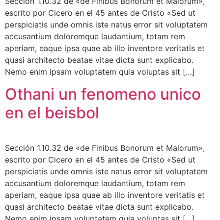
Sección 1.10.32 de «de Finibus Bonorum et Malorum»,
escrito por Cicero en el 45 antes de Cristo «Sed ut
perspiciatis unde omnis iste natus error sit voluptatem
accusantium doloremque laudantium, totam rem
aperiam, eaque ipsa quae ab illo inventore veritatis et
quasi architecto beatae vitae dicta sunt explicabo.
Nemo enim ipsam voluptatem quia voluptas sit […]
Othani un fenomeno unico
en el beisbol
Sección 1.10.32 de «de Finibus Bonorum et Malorum»,
escrito por Cicero en el 45 antes de Cristo «Sed ut
perspiciatis unde omnis iste natus error sit voluptatem
accusantium doloremque laudantium, totam rem
aperiam, eaque ipsa quae ab illo inventore veritatis et
quasi architecto beatae vitae dicta sunt explicabo.
Nemo enim ipsam voluptatem quia voluptas sit […]