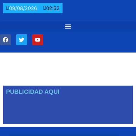
09/08/2026
02:52
PUBLICIDAD AQUI