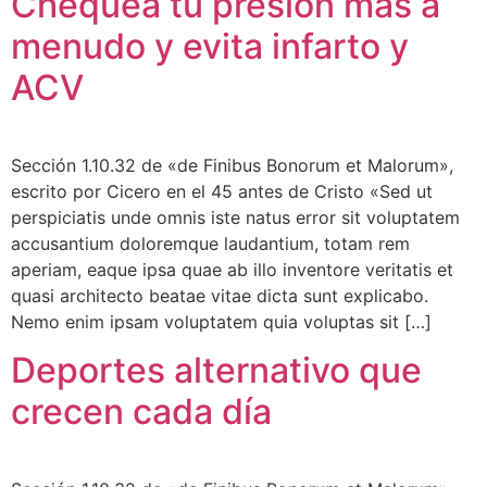
Chequea tu presión mas a
menudo y evita infarto y
ACV
Sección 1.10.32 de «de Finibus Bonorum et Malorum»,
escrito por Cicero en el 45 antes de Cristo «Sed ut
perspiciatis unde omnis iste natus error sit voluptatem
accusantium doloremque laudantium, totam rem
aperiam, eaque ipsa quae ab illo inventore veritatis et
quasi architecto beatae vitae dicta sunt explicabo.
Nemo enim ipsam voluptatem quia voluptas sit […]
Deportes alternativo que
crecen cada día