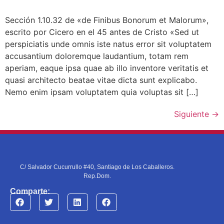
Sección 1.10.32 de «de Finibus Bonorum et Malorum»,
escrito por Cicero en el 45 antes de Cristo «Sed ut
perspiciatis unde omnis iste natus error sit voluptatem
accusantium doloremque laudantium, totam rem
aperiam, eaque ipsa quae ab illo inventore veritatis et
quasi architecto beatae vitae dicta sunt explicabo.
Nemo enim ipsam voluptatem quia voluptas sit […]
Siguiente
→
C/ Salvador Cucurrullo #40, Santiago de Los Caballeros.
Rep.Dom.
Comparte: