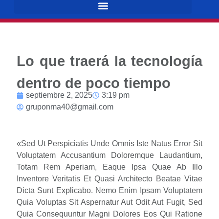
Lo que traerá la tecnología
dentro de poco tiempo
septiembre 2, 2025
3:19 pm
gruponma40@gmail.com
«Sed Ut Perspiciatis Unde Omnis Iste Natus Error Sit
Voluptatem Accusantium Doloremque Laudantium,
Totam Rem Aperiam, Eaque Ipsa Quae Ab Illo
Inventore Veritatis Et Quasi Architecto Beatae Vitae
Dicta Sunt Explicabo. Nemo Enim Ipsam Voluptatem
Quia Voluptas Sit Aspernatur Aut Odit Aut Fugit, Sed
Quia Consequuntur Magni Dolores Eos Qui Ratione