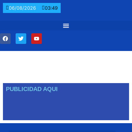
06/08/2026
03:49
PUBLICIDAD AQUI