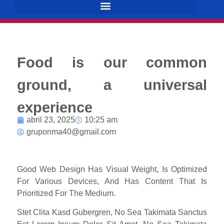
Food is our common
ground, a universal
experience
abril 23, 2025
10:25 am
gruponma40@gmail.com
Good Web Design Has Visual Weight, Is Optimized
For Various Devices, And Has Content That Is
Prioritized For The Medium.
Stet Clita Kasd Gubergren, No Sea Takimata Sanctus