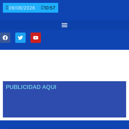
09/08/2026
10:57
PUBLICIDAD AQUI