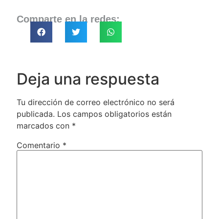
Comparte en la redes:
Deja una respuesta
Tu dirección de correo electrónico no será
publicada.
Los campos obligatorios están
marcados con
*
Comentario
*