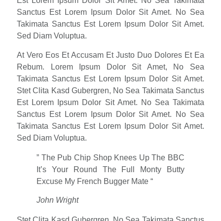
Est Lorem Ipsum Dolor Sit Amet. No Sea Takimata
Sanctus Est Lorem Ipsum Dolor Sit Amet. No Sea
Takimata Sanctus Est Lorem Ipsum Dolor Sit Amet.
Sed Diam Voluptua.
At Vero Eos Et Accusam Et Justo Duo Dolores Et Ea
Rebum. Lorem Ipsum Dolor Sit Amet, No Sea
Takimata Sanctus Est Lorem Ipsum Dolor Sit Amet.
Stet Clita Kasd Gubergren, No Sea Takimata Sanctus
Est Lorem Ipsum Dolor Sit Amet. No Sea Takimata
Sanctus Est Lorem Ipsum Dolor Sit Amet. No Sea
Takimata Sanctus Est Lorem Ipsum Dolor Sit Amet.
Sed Diam Voluptua.
” The Pub Chip Shop Knees Up The BBC
It’s Your Round The Full Monty Butty
Excuse My French Bugger Mate “
John Wright
Stet Clita Kasd Gubergren, No Sea Takimata Sanctus