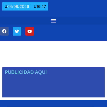
04/08/2026
16:47
PUBLICIDAD AQUI