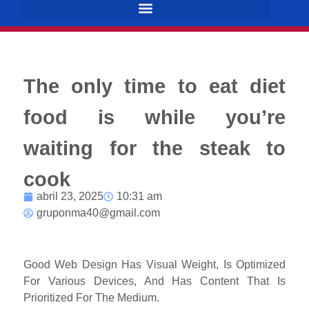
The only time to eat diet
food is while you’re
waiting for the steak to
cook
abril 23, 2025
10:31 am
gruponma40@gmail.com
Good Web Design Has Visual Weight, Is Optimized
For Various Devices, And Has Content That Is
Prioritized For The Medium.