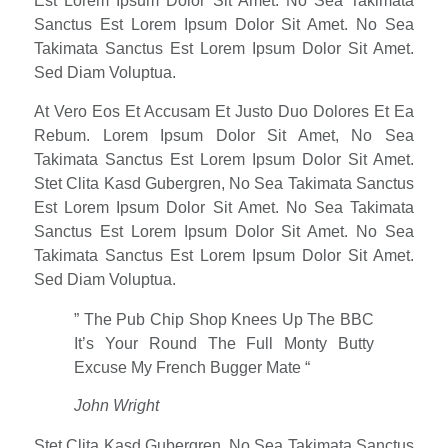
Est Lorem Ipsum Dolor Sit Amet. No Sea Takimata
Sanctus Est Lorem Ipsum Dolor Sit Amet. No Sea
Takimata Sanctus Est Lorem Ipsum Dolor Sit Amet.
Sed Diam Voluptua.
At Vero Eos Et Accusam Et Justo Duo Dolores Et Ea
Rebum. Lorem Ipsum Dolor Sit Amet, No Sea
Takimata Sanctus Est Lorem Ipsum Dolor Sit Amet.
Stet Clita Kasd Gubergren, No Sea Takimata Sanctus
Est Lorem Ipsum Dolor Sit Amet. No Sea Takimata
Sanctus Est Lorem Ipsum Dolor Sit Amet. No Sea
Takimata Sanctus Est Lorem Ipsum Dolor Sit Amet.
Sed Diam Voluptua.
” The Pub Chip Shop Knees Up The BBC
It’s Your Round The Full Monty Butty
Excuse My French Bugger Mate “
John Wright
Stet Clita Kasd Gubergren, No Sea Takimata Sanctus