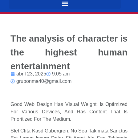
The analysis of character is
the highest human
entertainment
abril 23, 2025
9:05 am
gruponma40@gmail.com
Good Web Design Has Visual Weight, Is Optimized
For Various Devices, And Has Content That Is
Prioritized For The Medium.
Stet Clita Kasd Gubergren, No Sea Takimata Sanctus